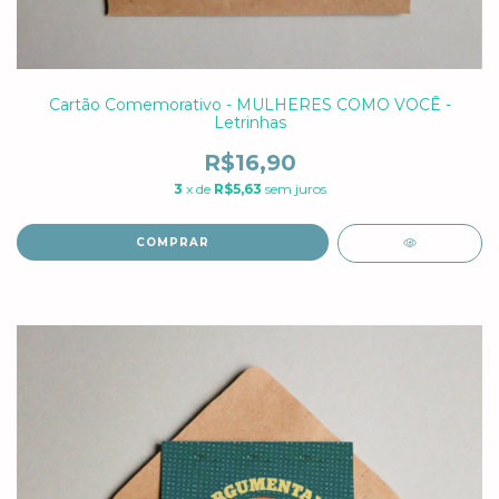
Cartão Comemorativo - MULHERES COMO VOCÊ -
Letrinhas
R$16,90
3
x de
R$5,63
sem juros