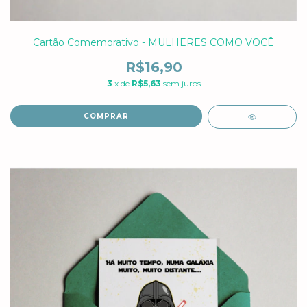
Cartão Comemorativo - MULHERES COMO VOCÊ
R$16,90
3
x de
R$5,63
sem juros