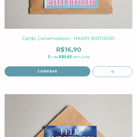
Cartão Comemorativo - HARRY BIRTHDAY
R$16,90
3
x de
R$5,63
sem juros