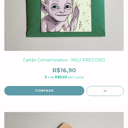
Cartão Comemorativo - MEU PRECIOSO
R$16,90
3
x de
R$5,63
sem juros