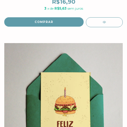
R$16,90
3
x de
R$5,63
sem juros