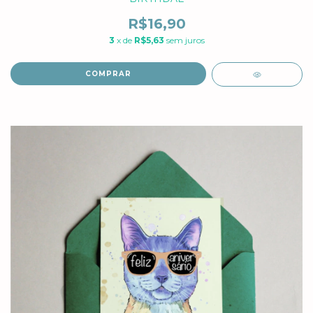
R$16,90
3
x de
R$5,63
sem juros