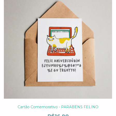
Cartão Comemorativo - PARABÉNS FELINO