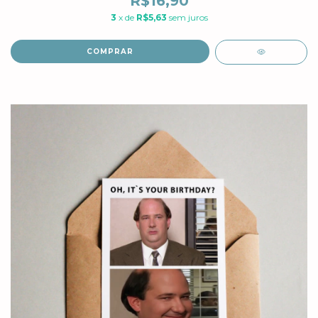
R$16,90
3
x de
R$5,63
sem juros