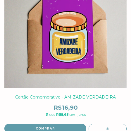
Cartão Comemorativo - AMIZADE VERDADEIRA
R$16,90
3
x de
R$5,63
sem juros