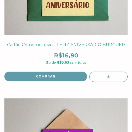
Cartão Comemorativo - FELIZ ANIVERSÁRIO BURGUER
R$16,90
3
x de
R$5,63
sem juros