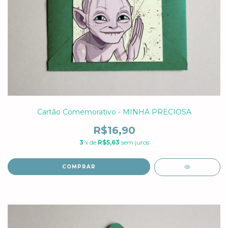
Cartão Comemorativo - MINHA PRECIOSA
R$16,90
3
x de
R$5,63
sem juros