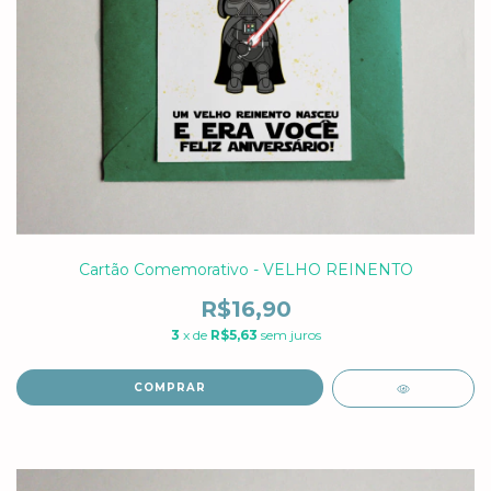
Cartão Comemorativo - VELHO REINENTO
R$16,90
3
x de
R$5,63
sem juros