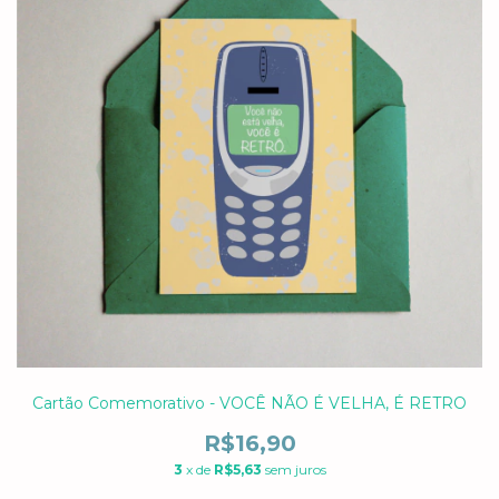
Cartão Comemorativo - VOCÊ NÃO É VELHA, É RETRO
R$16,90
3
x de
R$5,63
sem juros