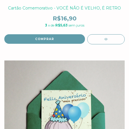
Cartão Comemorativo - VOCÊ NÃO É VELHO, É RETRO
R$16,90
3
x de
R$5,63
sem juros