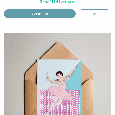
3
x de
R$5,63
sem juros