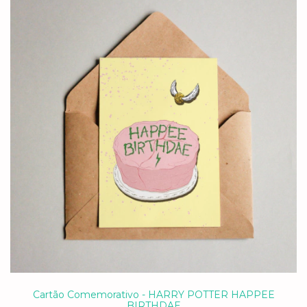
Cartão Comemorativo - HARRY POTTER HAPPEE
BIRTHDAE