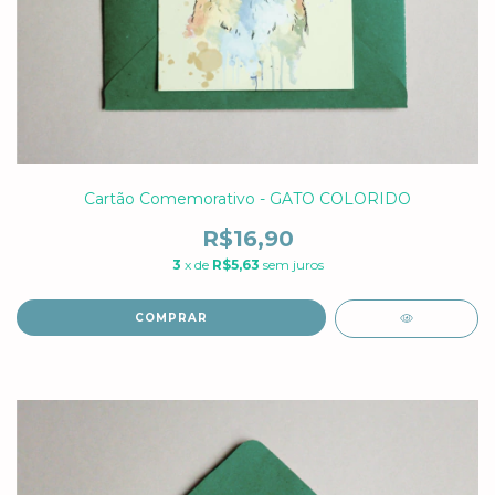
Cartão Comemorativo - GATO COLORIDO
R$16,90
3
x de
R$5,63
sem juros