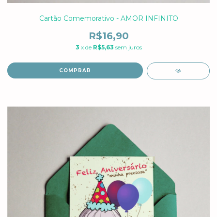
Cartão Comemorativo - AMOR INFINITO
R$16,90
3
x de
R$5,63
sem juros