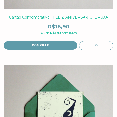
Cartão Comemorativo - FELIZ ANIVERSÁRIO, BRUXA
R$16,90
3
x de
R$5,63
sem juros