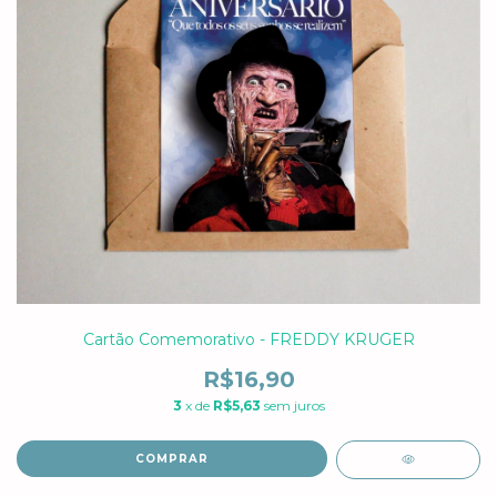
Cartão Comemorativo - FREDDY KRUGER
R$16,90
3
x de
R$5,63
sem juros