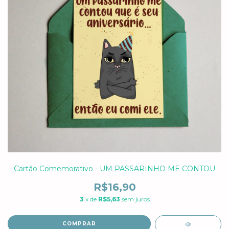
Cartão Comemorativo - UM PASSARINHO ME CONTOU
R$16,90
3
x de
R$5,63
sem juros