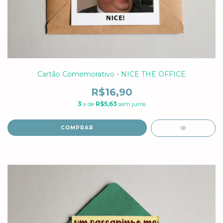
Cartão Comemorativo - NICE THE OFFICE
R$16,90
3
x de
R$5,63
sem juros