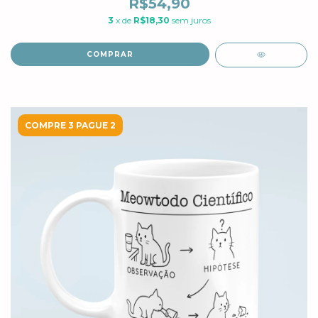
R$54,90
3
x de
R$18,30
sem juros
COMPRAR
COMPRE 3 PAGUE 2