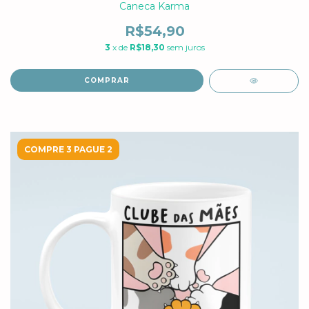
Caneca Karma
R$54,90
3
x de
R$18,30
sem juros
COMPRAR
COMPRE 3 PAGUE 2