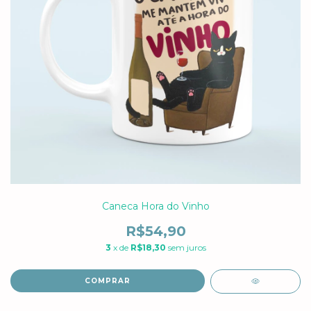
Caneca Hora do Vinho
R$54,90
3
x de
R$18,30
sem juros
COMPRAR