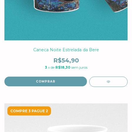
Caneca Noite Estrelada da Bere
R$54,90
3
x de
R$18,30
sem juros
COMPRAR
COMPRE 3 PAGUE 2