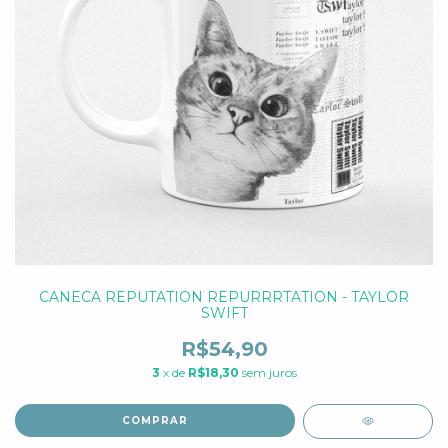
CANECA REPUTATION REPURRRTATION - TAYLOR
SWIFT
R$54,90
3
x de
R$18,30
sem juros
COMPRAR