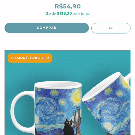
R$54,90
3
x de
R$18,30
sem juros
COMPRAR
COMPRE 3 PAGUE 2