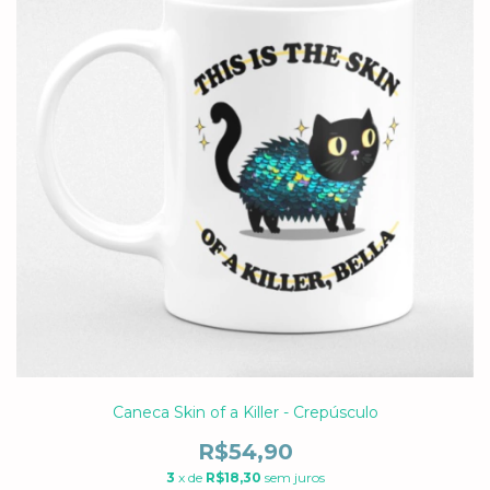
Caneca Skin of a Killer - Crepúsculo
R$54,90
3
x de
R$18,30
sem juros