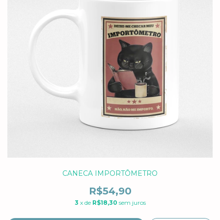
CANECA IMPORTÔMETRO
R$54,90
3
x de
R$18,30
sem juros