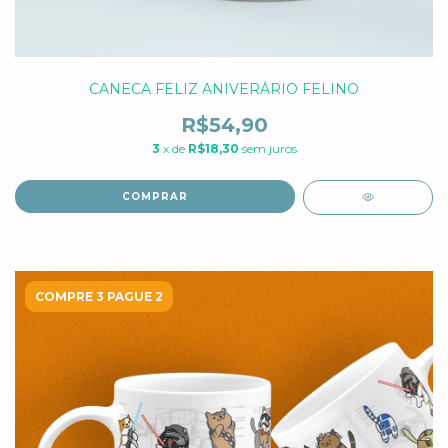
CANECA FELIZ ANIVERÁRIO FELINO
R$54,90
3
x de
R$18,30
sem juros
COMPRAR
COMPRE 3 PAGUE 2