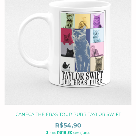
CANECA THE ERAS TOUR PURR TAYLOR SWIFT
R$54,90
3
x de
R$18,30
sem juros