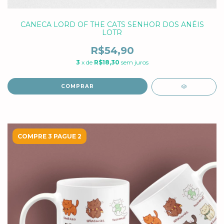
CANECA LORD OF THE CATS SENHOR DOS ANÉIS
LOTR
R$54,90
3
x de
R$18,30
sem juros
COMPRAR
COMPRE 3 PAGUE 2