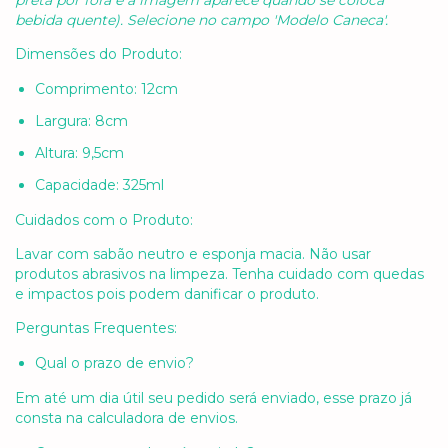
bebida quente). Selecione no campo 'Modelo Caneca'.
Dimensões do Produto:
Comprimento: 12cm
Largura: 8cm
Altura: 9,5cm
Capacidade: 325ml
Cuidados com o Produto:
Lavar com sabão neutro e esponja macia. Não usar
produtos abrasivos na limpeza. Tenha cuidado com quedas
e impactos pois podem danificar o produto.
Perguntas Frequentes:
Qual o prazo de envio?
Em até um dia útil seu pedido será enviado, esse prazo já
consta na calculadora de envios.