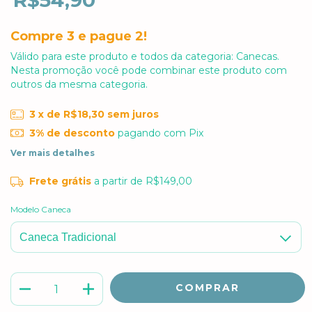
R$54,90
Compre 3 e pague 2!
Válido para este produto e todos da categoria: Canecas.
Nesta promoção você pode combinar este produto com
outros da mesma categoria.
3
x de
R$18,30
sem juros
3% de desconto
pagando com Pix
Ver mais detalhes
Frete grátis
a partir de
R$149,00
Modelo Caneca