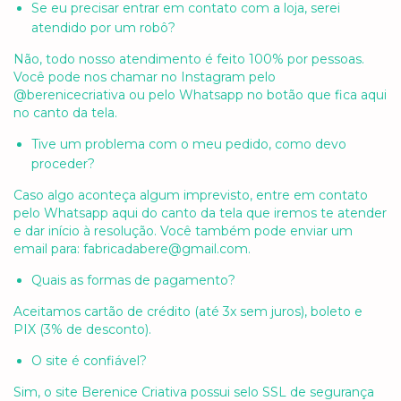
Se eu precisar entrar em contato com a loja, serei
atendido por um robô?
Não, todo nosso atendimento é feito 100% por pessoas.
Você pode nos chamar no Instagram pelo
@berenicecriativa ou pelo Whatsapp no botão que fica aqui
no canto da tela.
Tive um problema com o meu pedido, como devo
proceder?
Caso algo aconteça algum imprevisto, entre em contato
pelo Whatsapp aqui do canto da tela que iremos te atender
e dar início à resolução. Você também pode enviar um
email para:
fabricadabere@gmail.com
.
Quais as formas de pagamento?
Aceitamos cartão de crédito (até 3x sem juros), boleto e
PIX (3% de desconto).
O site é confiável?
Sim, o site Berenice Criativa possui selo SSL de segurança