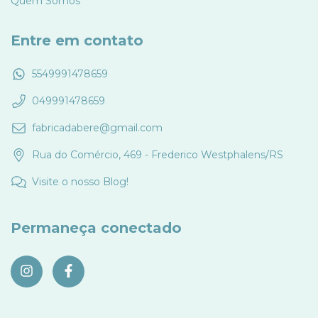
Quem Somos
Entre em contato
5549991478659
049991478659
fabricadabere@gmail.com
Rua do Comércio, 469 - Frederico Westphalens/RS
Visite o nosso Blog!
Permaneça conectado