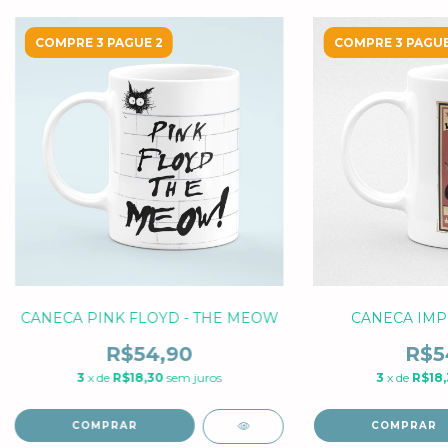
COMPRE 3 PAGUE 2
COMPRE 3 PAGUE
CANECA PINK FLOYD - THE MEOW
CANECA IM
R$54,90
R$5
3
x de
R$18,30
sem juros
3
x de
R$18,
COMPRAR